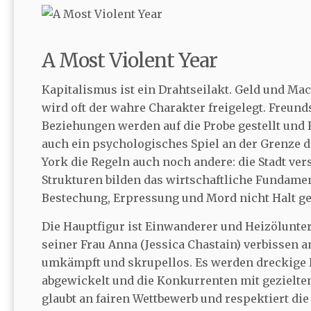
A Most Violent Year
Kapitalismus ist ein Drahtseilakt. Geld und Ma
wird oft der wahre Charakter freigelegt. Freund
Beziehungen werden auf die Probe gestellt und 
auch ein psychologisches Spiel an der Grenze d
York die Regeln auch noch andere: die Stadt ver
Strukturen bilden das wirtschaftliche Fundamen
Bestechung, Erpressung und Mord nicht Halt gem
Die Hauptfigur ist Einwanderer und Heizölunte
seiner Frau Anna (Jessica Chastain) verbissen a
umkämpft und skrupellos. Es werden dreckige 
abgewickelt und die Konkurrenten mit gezielte
glaubt an fairen Wettbewerb und respektiert die