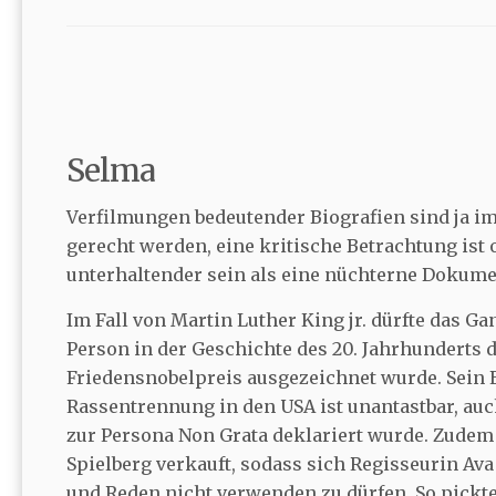
Selma
Verfilmungen bedeutender Biografien sind ja 
gerecht werden, eine kritische Betrachtung ist 
unterhaltender sein als eine nüchterne Dokumen
Im Fall von Martin Luther King jr. dürfte das G
Person in der Geschichte des 20. Jahrhunderts d
Friedensnobelpreis ausgezeichnet wurde. Sei
Rassentrennung in den USA ist unantastbar, au
zur Persona Non Grata deklariert wurde. Zudem 
Spielberg verkauft, sodass sich Regisseurin Ava
und Reden nicht verwenden zu dürfen. So pickte