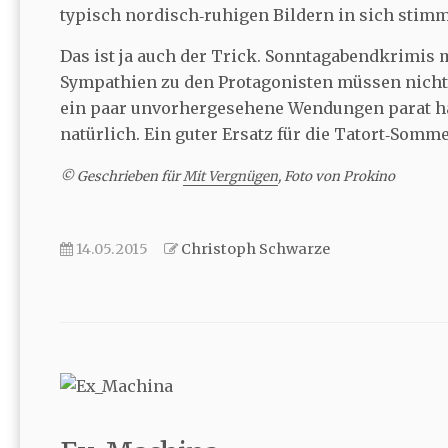
typisch nordisch‐ruhigen Bildern in sich stimm
Das ist ja auch der Trick. Sonntagabendkrimis 
Sympathien zu den Protagonisten müssen nicht
ein paar unvorhergesehene Wendungen parat hat
natürlich. Ein guter Ersatz für die Tatort‐Somm
© Geschrieben für
Mit Vergnügen
, Foto von Prokino
14.05.2015
Christoph Schwarze