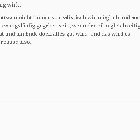
ig wirkt.
müssen nicht immer so realistisch wie möglich und au
 zwangsläufig gegeben sein, wenn der Film gleichzeiti
 und am Ende doch alles gut wird. Und das wird es
erpause also.