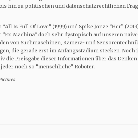
is hin zu politischen und datenschutzrechtlichen Fra
All Is Full Of Love” (1999) und Spike Jonze “Her” (2013
t “Ex_Machina” doch sehr dystopisch auf unseren naiv
n von Suchmaschinen, Kamera- und Sensorentechni
en, die gerade erst im Anfangsstadium stecken. Noch i
iv die Preisgabe dieser Informationen über das Denken
s jeder noch so “menschliche” Roboter.
Pictures