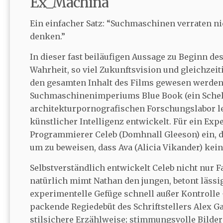
Ex_Machina
Ein einfacher Satz: “Suchmaschinen verraten n
denken.”
In dieser fast beiläufigen Aussage zu Beginn de
Wahrheit, so viel Zukunftsvision und gleichzeit
den gesamten Inhalt des Films gewesen werden
Suchmaschinenimperiums Blue Book (ein Schelm
architekturpornografischen Forschungslabor l
künstlicher Intelligenz entwickelt. Für ein Exp
Programmierer Celeb (Domhnall Gleeson) ein, de
um zu beweisen, dass Ava (Alicia Vikander) kein 
Selbstverständlich entwickelt Celeb nicht nur F
natürlich mimt Nathan den jungen, betont läs
experimentelle Gefüge schnell außer Kontrolle 
packende Regiedebüt des Schriftstellers Alex Ga
stilsichere Erzählweise; stimmungsvolle Bilder