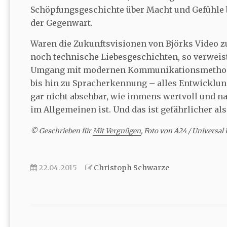
Schöpfungsgeschichte über Macht und Gefühle b
der Gegenwart.
Waren die Zukunftsvisionen von Björks Video zu “
noch technische Liebesgeschichten, so verweis
Umgang mit modernen Kommunikationsmethode
bis hin zu Spracherkennung – alles Entwicklung
gar nicht absehbar, wie immens wertvoll und na
im Allgemeinen ist. Und das ist gefährlicher al
© Geschrieben für
Mit Vergnügen
, Foto von A24 / Universal 
22.04.2015
Christoph Schwarze