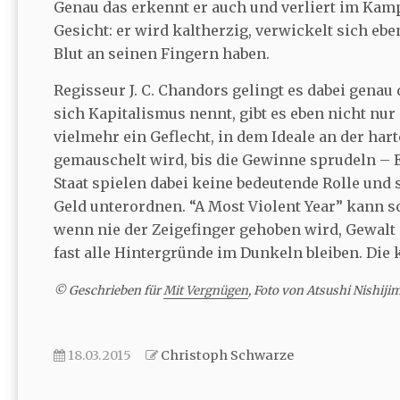
Genau das erkennt er auch und verliert im Kam
Gesicht: er wird kaltherzig, verwickelt sich e
Blut an seinen Fingern haben.
Regisseur J. C. Chandors gelingt es dabei genau 
sich Kapitalismus nennt, gibt es eben nicht nur 
vielmehr ein Geflecht, in dem Ideale an der har
gemauschelt wird, bis die Gewinne sprudeln – Eg
Staat spielen dabei keine bedeutende Rolle und
Geld unterordnen. “A Most Violent Year” kann so
wenn nie der Zeigefinger gehoben wird, Gewalt 
fast alle Hintergründe im Dunkeln bleiben. Die k
© Geschrieben für
Mit Vergnügen
, Foto von Atsushi Nishiji
18.03.2015
Christoph Schwarze