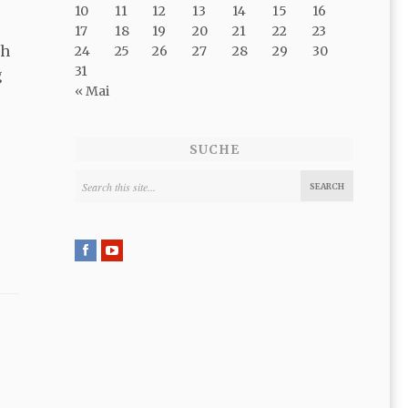
10
11
12
13
14
15
16
17
18
19
20
21
22
23
ch
24
25
26
27
28
29
30
31
g
« Mai
SUCHE