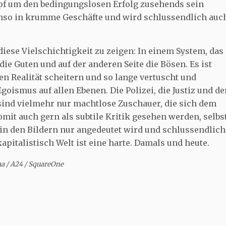
pf um den bedingungslosen Erfolg zusehends sein
benso in krumme Geschäfte und wird schlussendlich auc
diese Vielschichtigkeit zu zeigen: In einem System, das
die Guten und auf der anderen Seite die Bösen. Es ist
ten Realität scheitern und so lange vertuscht und
oismus auf allen Ebenen. Die Polizei, die Justiz und de
 sind vielmehr nur machtlose Zuschauer, die sich dem
mit auch gern als subtile Kritik gesehen werden, selbs
in den Bildern nur angedeutet wird und schlussendlich
apitalistisch Welt ist eine harte. Damals und heute.
ma / A24 / SquareOne