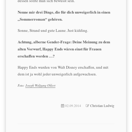
dessen sollte man sich bewusst sein.
Nenne mir drei Dinge, die für dich unweigerlich in einen
„Sommerroman“ gehören.
Sonne, Strand und gute Laune. Just kidding.
Achtung, alberne Gender-Frage: Deine Meinung zu dem
alten Vorwurf, Happy Ends wären einst für Frauen
erschaffen worden …?
Happy Ends wurden von Walt Disney erschaffen, und mit
dem ist ja wohl jeder unweigerlich aufgewachsen.
Foto:
Joseph Wolfgang Ohlert
02.09.2014
Christian Ludwig