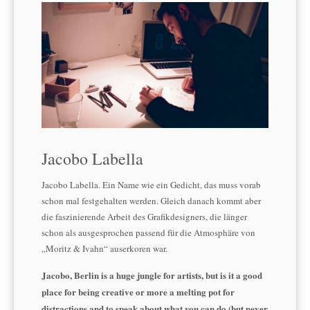
Jacobo Labella
Jacobo Labella. Ein Name wie ein Gedicht, das muss vorab
schon mal festgehalten werden. Gleich danach kommt aber
die faszinierende Arbeit des Grafikdesigners, die länger
schon als ausgesprochen passend für die Atmosphäre von
„Moritz & Ivahn“ auserkoren war.
Jacobo, Berlin is a huge jungle for artists, but is it a good
place for being creative or more a melting pot for
distractions and to speak about what you can do (but never