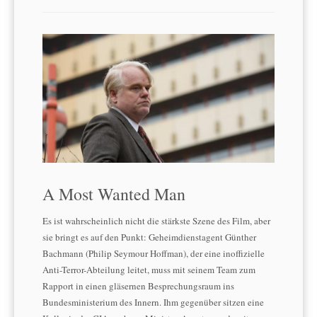
A Most Wanted Man
Es ist wahrscheinlich nicht die stärkste Szene des Film, aber
sie bringt es auf den Punkt: Geheimdienstagent Günther
Bachmann (Philip Seymour Hoffman), der eine inoffizielle
Anti-Terror-Abteilung leitet, muss mit seinem Team zum
Rapport in einen gläsernen Besprechungsraum ins
Bundesministerium des Innern. Ihm gegenüber sitzen eine