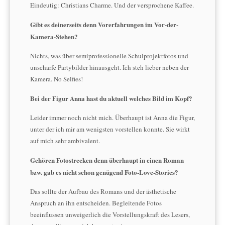
Eindeutig: Christians Charme. Und der versprochene Kaffee.
Gibt es deinerseits denn Vorerfahrungen im Vor-der-
Kamera-Stehen?
Nichts, was über semiprofessionelle Schulprojektfotos und
unscharfe Partybilder hinausgeht. Ich steh lieber neben der
Kamera. No Selfies!
Bei der Figur Anna hast du aktuell welches Bild im Kopf?
Leider immer noch nicht mich. Überhaupt ist Anna die Figur,
unter der ich mir am wenigsten vorstellen konnte. Sie wirkt
auf mich sehr ambivalent.
Gehören Fotostrecken denn überhaupt in einen Roman
bzw. gab es nicht schon genügend Foto-Love-Stories?
Das sollte der Aufbau des Romans und der ästhetische
Anspruch an ihn entscheiden. Begleitende Fotos
beeinflussen unweigerlich die Vorstellungskraft des Lesers,