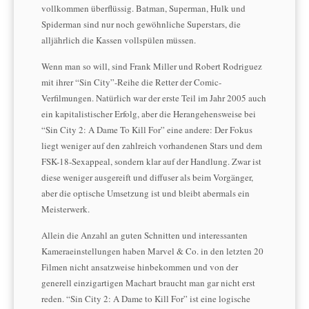
vollkommen überflüssig. Batman, Superman, Hulk und
Spiderman sind nur noch gewöhnliche Superstars, die
alljährlich die Kassen vollspülen müssen.
Wenn man so will, sind Frank Miller und Robert Rodriguez
mit ihrer “Sin City”-Reihe die Retter der Comic-
Verfilmungen. Natürlich war der erste Teil im Jahr 2005 auch
ein kapitalistischer Erfolg, aber die Herangehensweise bei
“Sin City 2: A Dame To Kill For” eine andere: Der Fokus
liegt weniger auf den zahlreich vorhandenen Stars und dem
FSK-18-Sexappeal, sondern klar auf der Handlung. Zwar ist
diese weniger ausgereift und diffuser als beim Vorgänger,
aber die optische Umsetzung ist und bleibt abermals ein
Meisterwerk.
Allein die Anzahl an guten Schnitten und interessanten
Kameraeinstellungen haben Marvel & Co. in den letzten 20
Filmen nicht ansatzweise hinbekommen und von der
generell einzigartigen Machart braucht man gar nicht erst
reden. “Sin City 2: A Dame to Kill For” ist eine logische