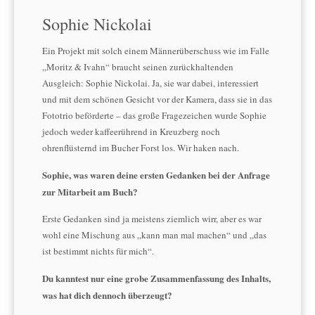
Sophie Nickolai
Ein Projekt mit solch einem Männerüberschuss wie im Falle
„Moritz & Ivahn“ braucht seinen zurückhaltenden
Ausgleich: Sophie Nickolai. Ja, sie war dabei, interessiert
und mit dem schönen Gesicht vor der Kamera, dass sie in das
Fototrio beförderte – das große Fragezeichen wurde Sophie
jedoch weder kaffeerührend in Kreuzberg noch
ohrenflüsternd im Bucher Forst los. Wir haken nach.
Sophie, was waren deine ersten Gedanken bei der Anfrage
zur Mitarbeit am Buch?
Erste Gedanken sind ja meistens ziemlich wirr, aber es war
wohl eine Mischung aus „kann man mal machen“ und „das
ist bestimmt nichts für mich“.
Du kanntest nur eine grobe Zusammenfassung des Inhalts,
was hat dich dennoch überzeugt?