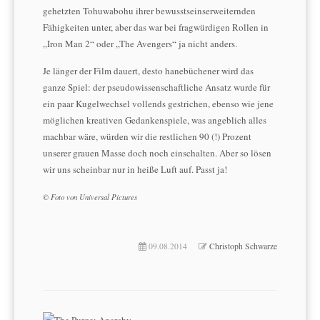
gehetzten Tohuwabohu ihrer bewusstseinserweiternden
Fähigkeiten unter, aber das war bei fragwürdigen Rollen in
„Iron Man 2“ oder „The Avengers“ ja nicht anders.
Je länger der Film dauert, desto hanebüchener wird das
ganze Spiel: der pseudowissenschaftliche Ansatz wurde für
ein paar Kugelwechsel vollends gestrichen, ebenso wie jene
möglichen kreativen Gedankenspiele, was angeblich alles
machbar wäre, würden wir die restlichen 90 (!) Prozent
unserer grauen Masse doch noch einschalten. Aber so lösen
wir uns scheinbar nur in heiße Luft auf. Passt ja!
© Foto von Universal Pictures
09.08.2014
Christoph Schwarze