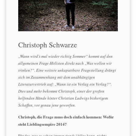
Christoph Schwarze
„Wann wird’s mal wieder richtig Sommer“ kommt auf den
allgemeinen Frage-Hitlisten direkt nach „Was wollen wir
trinken?“. Eine weitere unkaputtbare Fragestellung drängt
sich im Zusammenhang mit dem unabhängigen
Literaturvertrieb auf: „Wann ist ein Verlag ein Verlag?“.
Dies und mehr bekommt Christoph, einer der großen
helfenden Hände hinter Christian Ludwigs bisherigem
Schaffen, vor genau jene geworfen.
Christoph, die Frage muss doch einfach kommen: Wofür
steht Lieblingsempire 2014?
Für das, was es schon immer stand: “Alles kann, nichts