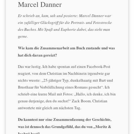
Marcel Danner
Er schrieb an, kam, sah und posierte: Marcel Danner war
ein zufälliger Glücksgriff für die Portrait- und Fotostrecke
des Buches. Mit Spaß und Euphorie dabei, das sieht man
gerne.
Wie kam die Zusammenarbeit am Buch zustande und was
hat dich daran gereizt?
Das war lustig. Ich habe spontan auf einen Facebook-Post
reagiert, von dem Christian im Nachhinein irgendwie gar
nichts wusste: „25-jähriger Typ, dunkelhaarig mit Bart und
Brusthaar für Verbildlichung eines Romans gesucht“. Ich
schrieb eine kurze Mail mit Fotos: „Hallo, ich denke, ich bin
genau derjenige, den du suchst!“ Zack Boom. Christian
antwortete mir gleich am nächsten Tag.
Du kanntest nur eine Zusammenfassung der Geschichte,
was ist dennoch das Grundgefühl, das du von „Moritz &
Ivahn“ hast?