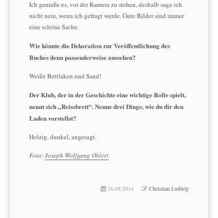
Ich genieße es, vor der Kamera zu stehen, deshalb sage ich
nicht nein, wenn ich gefragt werde. Gute Bilder sind immer
eine schöne Sache.
Wie könnte die Dekoration zur Veröffentlichung des
Buches denn passenderweise aussehen?
Weiße Bettlaken und Sand!
Der Klub, der in der Geschichte eine wichtige Rolle spielt,
nennt sich „Reissbrett“. Nenne drei Dinge, wie du dir den
Laden vorstellst?
Holzig, dunkel, angesagt.
Foto:
Joseph Wolfgang Ohlert
16.08.2014
Christian Ludwig