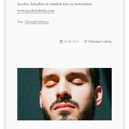
Jacobos Schaffen ist nämlich hier zu bewundern:
www.jacobolabella.com
Foto:
Christoph Schwarze
26.08.2014
Christian Ludwig