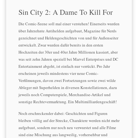
Sin City 2: A Dame To Kill For
Die Comic-Szene soll mal einer verstehen! Einerseits wurden
über Jahrzehnte Antihelden aufgebaut, Magazine für Nerds
gezeichnet und Heldengeschichten von und für Außenseiter
entwickelt. Zwar wurden dafür bereits in den ersten
Hochzeiten der 30er und 40er Jahre Millionen kassiert, aber
was seit zehn Jahren speziell bei Marvel Enterprises und DC
Entertainment abgeht, ist einfach nur verrückt. Pro Jahr
erscheinen jeweils mindestens vier neue Comic-
Verfilmungen, davon zwei Fortsetzungen sowie zwei wilde
Ableger mit Superhelden in diversen Konstellationen, dazu
jeweils noch Computerspiele, Merchandise-Artikel und
sonstige Rechtevermarktung. Ein Multimilliardengeschäft!
Noch erschreckender dabei: Geschichten und Figuren
bleiben völlig auf der Strecke, Charaktere werden nicht mehr
aufgebaut, sondern nur noch neu verwurstet und alle Filme
sind eine Mischung aus langweilig, vorhersehbar und