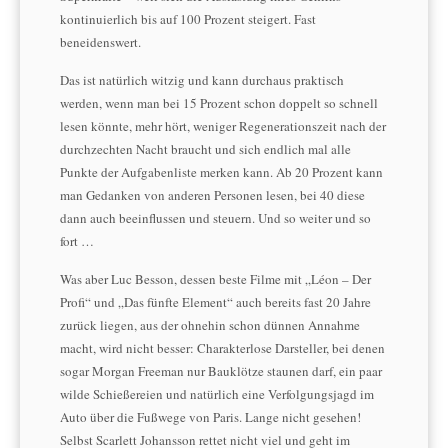
kontinuierlich bis auf 100 Prozent steigert. Fast
beneidenswert.
Das ist natürlich witzig und kann durchaus praktisch
werden, wenn man bei 15 Prozent schon doppelt so schnell
lesen könnte, mehr hört, weniger Regenerationszeit nach der
durchzechten Nacht braucht und sich endlich mal alle
Punkte der Aufgabenliste merken kann. Ab 20 Prozent kann
man Gedanken von anderen Personen lesen, bei 40 diese
dann auch beeinflussen und steuern. Und so weiter und so
fort …
Was aber Luc Besson, dessen beste Filme mit „Léon – Der
Profi“ und „Das fünfte Element“ auch bereits fast 20 Jahre
zurück liegen, aus der ohnehin schon dünnen Annahme
macht, wird nicht besser: Charakterlose Darsteller, bei denen
sogar Morgan Freeman nur Bauklötze staunen darf, ein paar
wilde Schießereien und natürlich eine Verfolgungsjagd im
Auto über die Fußwege von Paris. Lange nicht gesehen!
Selbst Scarlett Johansson rettet nicht viel und geht im