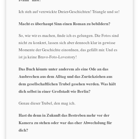
Ich steh auf verzwickte Dreier-Geschichten! Triangle und so!
Macht es überhaupt Sinn einen Roman zu bebildern?
So, wie wir es machen, finde ich es gelungen. Die Fotos sind
nicht zu konkret, lassen sich aber dennoch klar in gewisse
Momente der Geschichte einordnen, das gefällt mir. Und es
ist ja keine Bravo-Foto-Lovestory!
Das Buch könnte unter anderem als eine Ode an das
Ausbrechen aus dem Alltag und das Zurückziehen aus
dem gesellschaftlichen Trubel gesehen werden. Was hält
dich selbst in einer Großstadt wie Berlin?
Genau dieser Trubel, den mag ich.
Hast du denn in Zukunft das Bestreben mehr vor der
Kamera zu stehen oder war das eher Abwechslung für
dich?