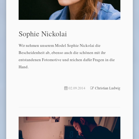
Sophie Nickolai
Wir nehmen unserem Model Sophie Nickolai die
Bescheidenheit ab, ebenso auch die schönen mit ihr
entstandenen Fotomotive und reichen dafür Fragen in die
Hand.
02.09.2014
Christian Ludwig