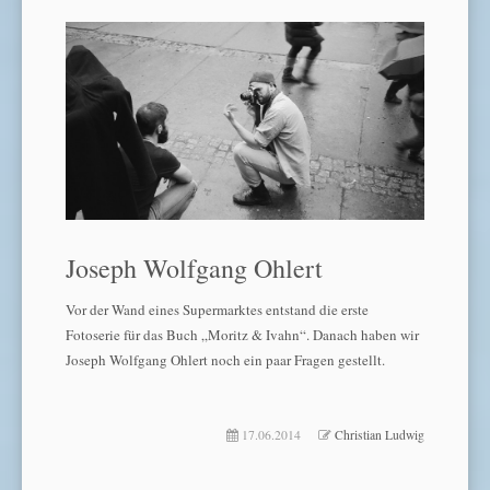
Joseph Wolfgang Ohlert
Vor der Wand eines Supermarktes entstand die erste
Fotoserie für das Buch „Moritz & Ivahn“. Danach haben wir
Joseph Wolfgang Ohlert noch ein paar Fragen gestellt.
17.06.2014
Christian Ludwig