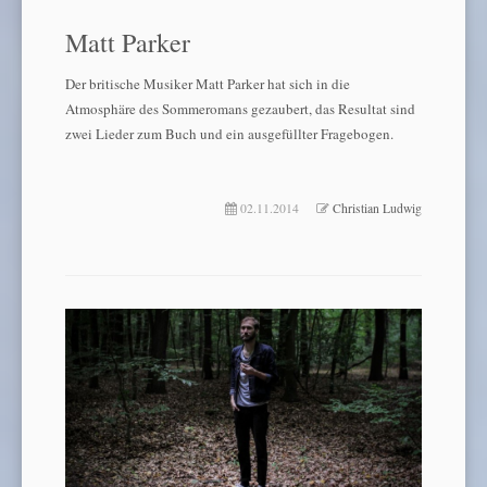
Matt Parker
Der britische Musiker Matt Parker hat sich in die
Atmosphäre des Sommeromans gezaubert, das Resultat sind
zwei Lieder zum Buch und ein ausgefüllter Fragebogen.
02.11.2014
Christian Ludwig