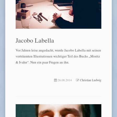
Jacobo Labella
Vor Jahren leise angedacht, wurde Jacobo Labella mit seinen
verträumten Illustrationen wichtiger Teil des Buchs „Moritz
& Ivahn“. Nun ein paar Fragen an ihn.
26.08.2014
Christian Ludwig