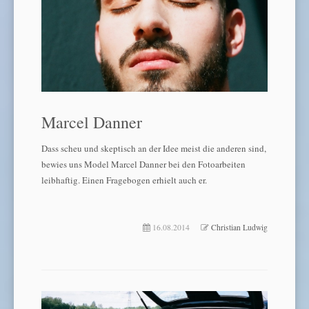
Marcel Danner
Dass scheu und skeptisch an der Idee meist die anderen sind,
bewies uns Model Marcel Danner bei den Fotoarbeiten
leibhaftig. Einen Fragebogen erhielt auch er.
16.08.2014
Christian Ludwig