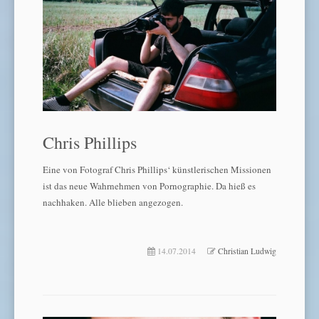
Chris Phillips
Eine von Fotograf Chris Phillips‘ künstlerischen Missionen
ist das neue Wahrnehmen von Pornographie. Da hieß es
nachhaken. Alle blieben angezogen.
14.07.2014
Christian Ludwig