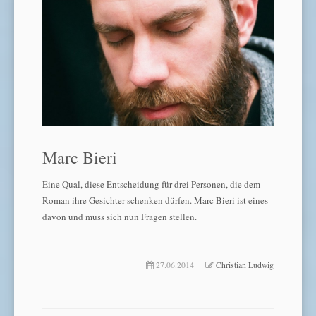
Marc Bieri
Eine Qual, diese Entscheidung für drei Personen, die dem
Roman ihre Gesichter schenken dürfen. Marc Bieri ist eines
davon und muss sich nun Fragen stellen.
27.06.2014
Christian Ludwig