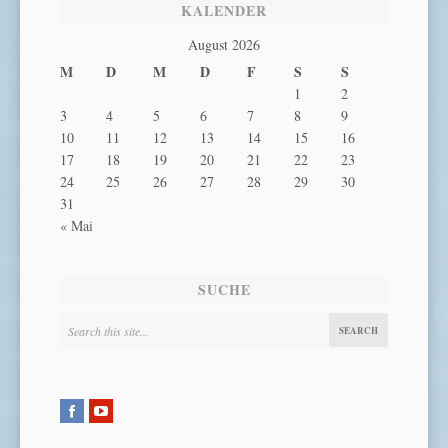
KALENDER
August 2026
M
D
M
D
F
S
S
1
2
3
4
5
6
7
8
9
10
11
12
13
14
15
16
17
18
19
20
21
22
23
24
25
26
27
28
29
30
31
« Mai
SUCHE