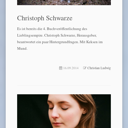
Christoph Schwarze
Es ist bereits die 4. Buchveröffentlichung des
Lieblingsempire. Christoph Schwarze, Herausgeber,
beantwortet ein paar Hintergrundfragen. Mit Keksen im
Mund.
16.09.2014
Christian Ludwig