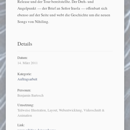
Release und der Tour bereitstellte. Der Dreh- und
Angelpunkt — der Brief an Señor Iraola — offenbart sich
ebenso auf der Seite und webt die Geschichte um die neuen
Songs von Nihiling.
Details
Datum:
14. März 2011
Kategorie:
Auftragsarbeit
Personen:
Benjamin Bartosch
Umsetzung:
Teilweise Illustration, Layout, Webentwicklung, Videoschnitt &
Animation
Link:
www.nihiling.de/egophagus