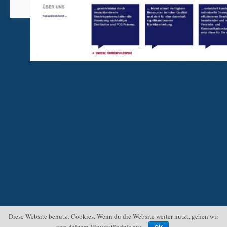
Diese Website benutzt Cookies. Wenn du die Website weiter nutzt, gehen wir
von deinem Einverständnis aus.