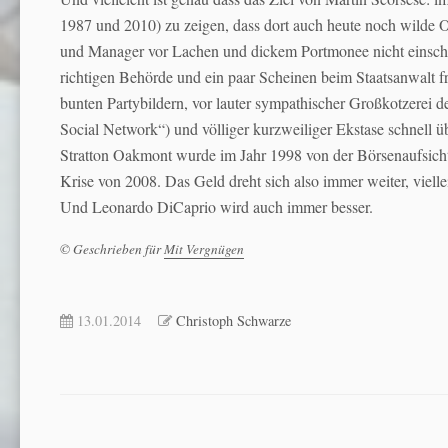
1987 und 2010) zu zeigen, dass dort auch heute noch wilde 
und Manager vor Lachen und dickem Port­mo­nee nicht einsch
richtigen Behörde und ein paar Scheinen beim Staatsanwalt fr
bunten Partybildern, vor lauter sympathischer Großkotzerei 
Social Network“) und völliger kurzweiliger Ekstase schnell 
Stratton Oakmont wurde im Jahr 1998 von der Börsenaufsicht
Krise von 2008. Das Geld dreht sich also immer weiter, viell
Und Leonardo DiCaprio wird auch immer besser.
© Geschrieben für
Mit Vergnügen
13.01.2014
Christoph Schwarze