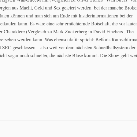
Orgien aus Macht, Geld und Sex gefeiert werden, bei der manche Broke
lafen können und man sich am Ende mit Insiderinformationen bei der
eikaufen kann. Es wäre eine sehr ernüchternde Botschaft, die vor lauter
der Charaktere (Vergleich zu Mark Zuckerberg in David Finchers „The
übersehen werden kann. Was ebenso dafür spricht: Belforts Ramschfirm
 SEC geschlossen – also weit vor dem nächsten Schnellballsystem der
eicht sogar noch schneller, die nächste Blase kommt. Die Show geht weit