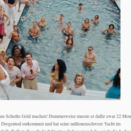
n: aus Scheiße Geld machen! Dummerweise musste er dafür zwar 22 Mon
em Drogentod entkommen und hat seine millionenschwere Yacht im