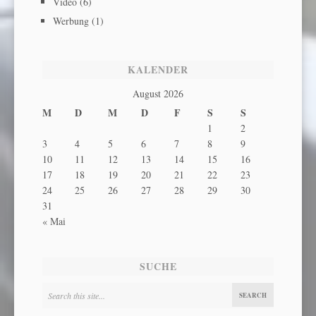
Video
(6)
Werbung
(1)
KALENDER
August 2026
M
D
M
D
F
S
S
1
2
3
4
5
6
7
8
9
10
11
12
13
14
15
16
17
18
19
20
21
22
23
24
25
26
27
28
29
30
31
« Mai
SUCHE