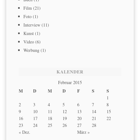
Film
(21)
Foto
(1)
Interview
(11)
Kunst
(1)
Video
(6)
Werbung
(1)
KALENDER
Februar 2015
M
D
M
D
F
S
S
1
2
3
4
5
6
7
8
9
10
11
12
13
14
15
16
17
18
19
20
21
22
23
24
25
26
27
28
« Dez.
März »