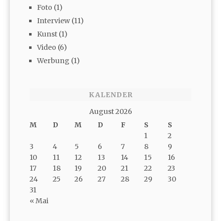
Foto
(1)
Interview
(11)
Kunst
(1)
Video
(6)
Werbung
(1)
KALENDER
August 2026
M
D
M
D
F
S
S
1
2
3
4
5
6
7
8
9
10
11
12
13
14
15
16
17
18
19
20
21
22
23
24
25
26
27
28
29
30
31
« Mai